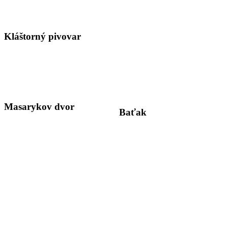
Kláštorný pivovar
Masarykov dvor
Baťak