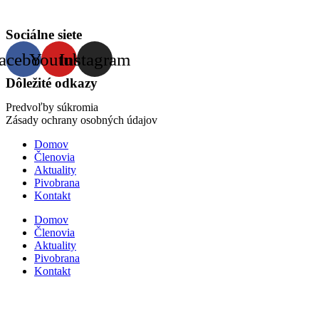
Sociálne siete
acebook
Youtube
Instagram
Dôležité odkazy
Predvoľby súkromia
Zásady ochrany osobných údajov
Domov
Členovia
Aktuality
Pivobrana
Kontakt
Domov
Členovia
Aktuality
Pivobrana
Kontakt