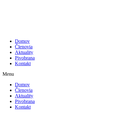
Preskočiť
na
obsah
Domov
Členovia
Aktuality
Pivobrana
Kontakt
Menu
Domov
Členovia
Aktuality
Pivobrana
Kontakt