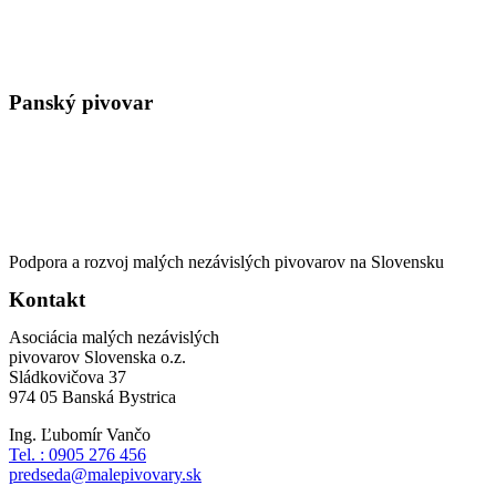
Panský pivovar
Podpora a rozvoj malých nezávislých pivovarov na Slovensku
Kontakt
Asociácia malých nezávislých
pivovarov Slovenska o.z.
Sládkovičova 37
974 05 Banská Bystrica
Ing. Ľubomír Vančo
Tel. : 0905 276 456
predseda@malepivovary.sk