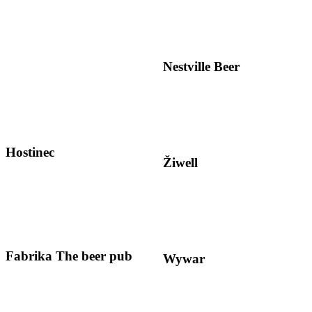
Nestville Beer
Hostinec
Žiwell
Fabrika The beer pub
Wywar