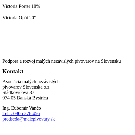
Victoria Porter 18%
Victoria Opát 20°
Podpora a rozvoj malých nezávislých pivovarov na Slovensku
Kontakt
Asociácia malých nezávislých
pivovarov Slovenska o.z.
Sládkovičova 37
974 05 Banská Bystrica
Ing. Ľubomír Vančo
Tel. : 0905 276 456
predseda@malepivovary.sk