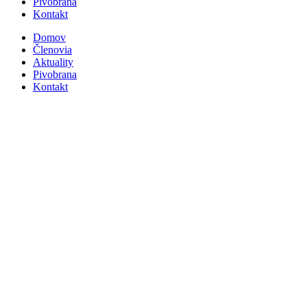
Pivobrana
Kontakt
Domov
Členovia
Aktuality
Pivobrana
Kontakt