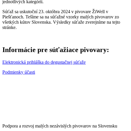
jednotlivých kategórií.
Súťaž sa uskutoční 23. októbra 2024 v pivovare ŽiWell v
Piešťanoch. Tešíme sa na súťažné vzorky malých pivovarov zo
všetkých kútov Slovenska. Výsledky súťaže zverejníme na tejto
stránke.
Informácie pre súťažiace pivovary:
Elektronická prihláška do degustačnej súťaže
Podmienky účasti
Podpora a rozvoj malých nezávislých pivovarov na Slovensku