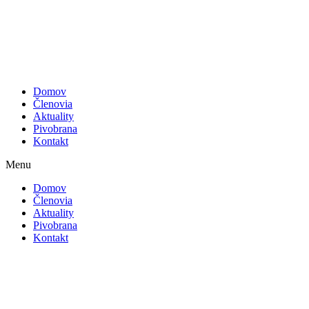
Preskočiť
na
obsah
Domov
Členovia
Aktuality
Pivobrana
Kontakt
Menu
Domov
Členovia
Aktuality
Pivobrana
Kontakt